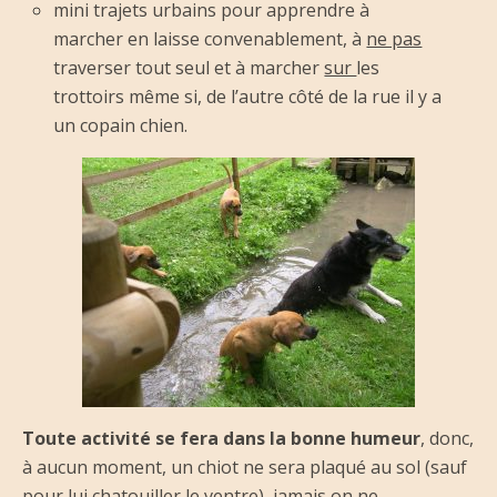
mini trajets urbains pour apprendre à
marcher en laisse convenablement, à
ne pas
traverser tout seul et à marcher
sur
les
trottoirs même si, de l’autre côté de la rue il y a
un copain chien.
Toute activité se fera dans la bonne humeur
, donc,
à aucun moment, un chiot ne sera plaqué au sol (sauf
pour lui chatouiller le ventre), jamais on ne