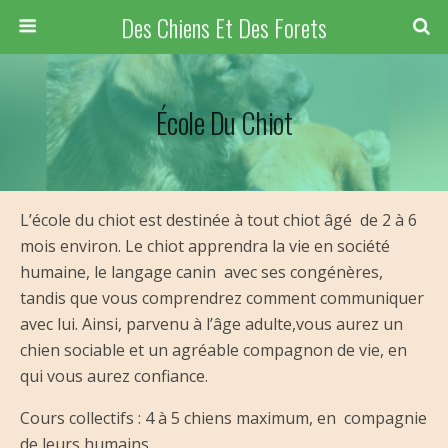
Des Chiens Et Des Forets
École Du Chiot
L’école du chiot est destinée à tout chiot âgé de 2 à 6
mois environ. Le chiot apprendra la vie en société
humaine, le langage canin avec ses congénères,
tandis que vous comprendrez comment communiquer
avec lui. Ainsi, parvenu à l’âge adulte,vous aurez un
chien sociable et un agréable compagnon de vie, en
qui vous aurez confiance.
Cours collectifs : 4 à 5 chiens maximum, en compagnie
de leurs humains.