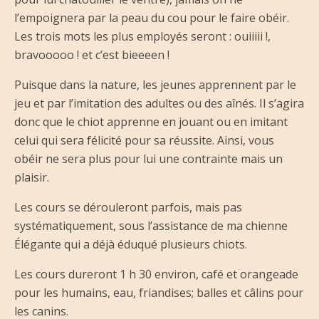
l’empoignera par la peau du cou pour le faire obéir.
Les trois mots les plus employés seront : ouiiiii !,
bravooooo ! et c’est bieeeen !
Puisque dans la nature, les jeunes apprennent par le
jeu et par l’imitation des adultes ou des aînés. Il s’agira
donc que le chiot apprenne en jouant ou en imitant
celui qui sera félicité pour sa réussite. Ainsi, vous
obéir ne sera plus pour lui une contrainte mais un
plaisir.
Les cours se dérouleront parfois, mais pas
systématiquement, sous l’assistance de ma chienne
Élégante qui a déjà éduqué plusieurs chiots.
Les cours dureront 1 h 30 environ, café et orangeade
pour les humains, eau, friandises; balles et câlins pour
les canins.